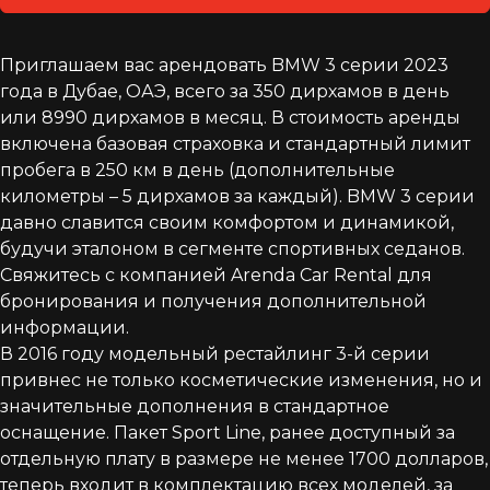
Приглашаем вас арендовать BMW 3 серии 2023
года в Дубае, ОАЭ, всего за 350 дирхамов в день
или 8990 дирхамов в месяц. В стоимость аренды
включена базовая страховка и стандартный лимит
пробега в 250 км в день (дополнительные
километры – 5 дирхамов за каждый). BMW 3 серии
давно славится своим комфортом и динамикой,
будучи эталоном в сегменте спортивных седанов.
Свяжитесь с компанией Arenda Car Rental для
бронирования и получения дополнительной
информации.
В 2016 году модельный рестайлинг 3-й серии
привнес не только косметические изменения, но и
значительные дополнения в стандартное
оснащение. Пакет Sport Line, ранее доступный за
отдельную плату в размере не менее 1700 долларов,
теперь входит в комплектацию всех моделей, за