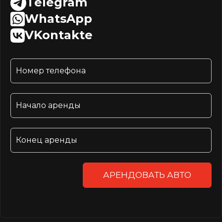
Telegram
WhatsApp
VKontakte
АРЕНДОВАТЬ АВТО