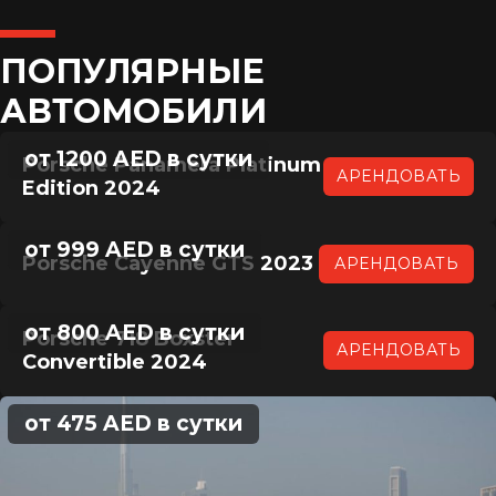
ПОПУЛЯРНЫЕ
АВТОМОБИЛИ
от 1200 AED в сутки
Porsche Panamera Platinum
АРЕНДОВАТЬ
Edition 2024
от 999 AED в сутки
Porsche Cayenne GTS 2023
АРЕНДОВАТЬ
от 800 AED в сутки
Porsche 718 Boxster
АРЕНДОВАТЬ
Convertible 2024
от 475 AED в сутки