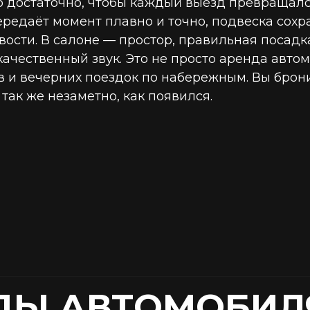
того достаточно, чтобы каждый выезд превращал
редаёт момент плавно и точно, подвеска сохр
ивости. В салоне — простор, правильная посад
качественный звук. Это не просто аренда авто
 и вечерних поездок по набережным. Вы брони
так же незаметно, как появился.
ДЫ АВТОМОБИЛ