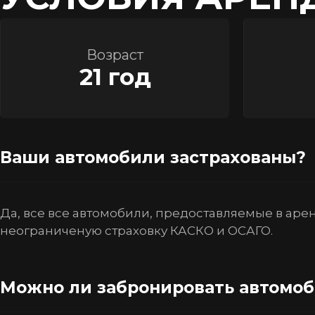
Возраст
21 год
Ваши автомобили застрахованы?
Да, все все автомобили, предоставляемые в аре
неограниченую страховку КАСКО и ОСАГО.
Можно ли забронировать автомо