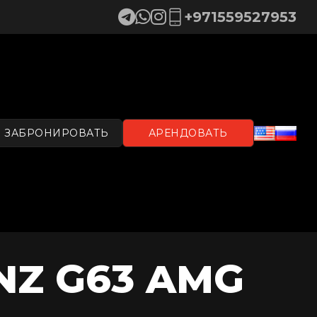
+971559527953
ЗАБРОНИРОВАТЬ
АРЕНДОВАТЬ
NZ G63 AMG