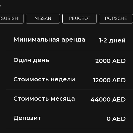
5
TSUBISHI
NISSAN
PEUGEOT
PORSCHE
Минимальная аренда
1-2 дней
Один день
2000 AED
Стоимость недели
12000 AED
Стоимость месяца
44000 AED
Депозит
0 AED