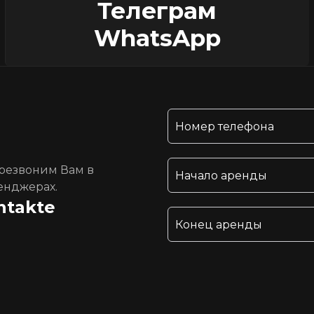
Телеграм
WhatsApp
ерезвоним Вам в
енджерах.
ntakte