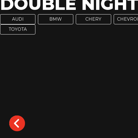
DOUBLE NIGHT
AUDI
BMW
CHERY
CHEVRO
TOYOTA