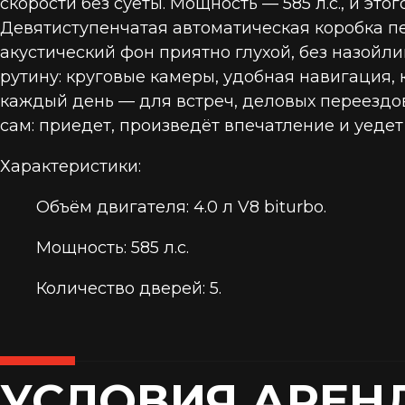
скорости без суеты. Мощность — 585 л.с., и э
Девятиступенчатая автоматическая коробка пе
акустический фон приятно глухой, без назойл
рутину: круговые камеры, удобная навигация, 
каждый день — для встреч, деловых переездов
сам: приедет, произведёт впечатление и уедет 
Характеристики:
Объём двигателя: 4.0 л V8 biturbo.
Мощность: 585 л.с.
Количество дверей: 5.
УСЛОВИЯ АРЕН