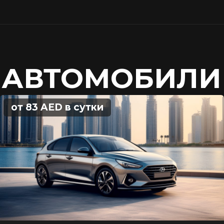
 АВТОМОБИЛИ
от 83 AED в сутки