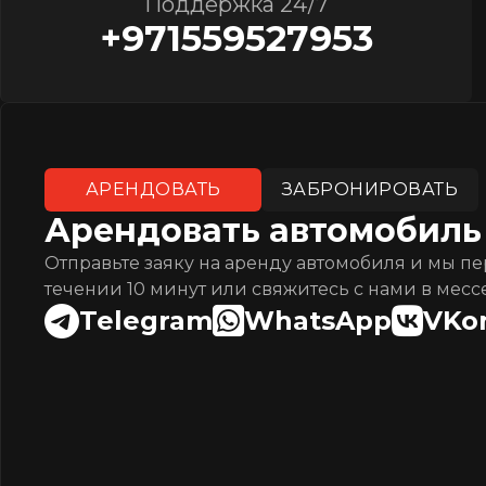
Поддержка 24/7
+971559527953
АРЕНДОВАТЬ
ЗАБРОНИРОВАТЬ
Арендовать автомобиль
Отправьте заяку на аренду автомобиля и мы п
течении 10 минут или свяжитесь с нами в месс
Telegram
WhatsApp
VKo