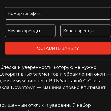
ОСТАВИТЬ ЗАЯВКУ
блеска и уверенность, которую не нужно
 декоративных элементов и обрамления окон —
, минимум лишнего. В Дубае такой G‑Class
стекла Downtown — машина словно впитывает
, насыщенный отклик и уверенный набор