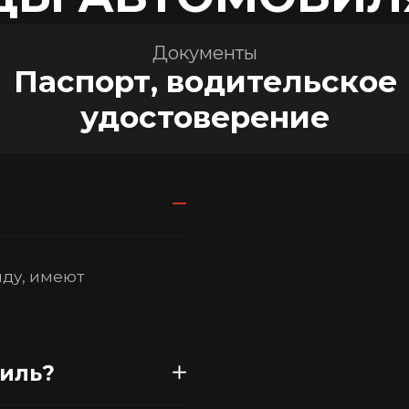
Документы
Паспорт, водительское
удостоверение
нду, имеют
биль?