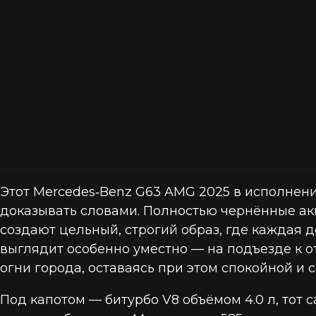
Этот Mercedes‑Benz G63 AMG 2025 в исполнени
доказывать словами. Полностью чернённые ак
создают цельный, строгий образ, где каждая д
выглядит особенно уместно — на подъезде к о
огни города, оставаясь при этом спокойной и 
Под капотом — битурбо V8 объёмом 4.0 л, тот