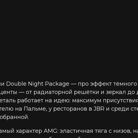
и Double Night Package — про эффект тёмного 
центы — от радиаторной решётки и зеркал до
еталь работает на идею: максимум присутствия
телю на Пальме, у ресторанов в JBR и среди 
собранной.
 самый характер AMG: эластичная тяга с низов