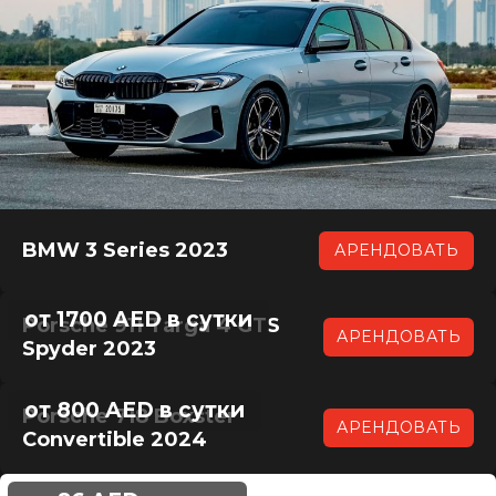
BMW 3 Series 2023
АРЕНДОВАТЬ
от 1700 AED в сутки
Porsche 911 Targa 4 GTS
АРЕНДОВАТЬ
Spyder 2023
от 800 AED в сутки
Porsche 718 Boxster
АРЕНДОВАТЬ
Convertible 2024