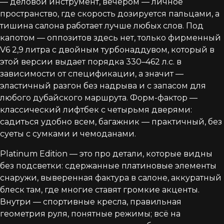
— деловой инструмент, вечером — личное
пространство, где скорость дозируется пальцами, а
тишина салона работает лучше любых слов. Под
капотом — оппозитов здесь нет, только фирменный
V6 2,9 литра с двойным турбонаддувом, который в
этой версии выдает порядка 330–462 л.с. в
зависимости от спецификации, а значит —
эластичный разгон без надрыва и с запасом для
любого дубайского маршрута. Форм-фактор —
классический лифтбек с четырьмя дверями:
садиться удобно всем, багажник — практичный, без
суеты с сумками и чемоданами.
Platinum Edition — это про детали, которые видны
без подсветки: сдержанные платиновые элементы
снаружи, выверенная фактура в салоне, аккуратный
блеск там, где многие ставят громкие акценты.
Внутри — спортивные кресла, правильная
геометрия руля, понятные режимы; всё на