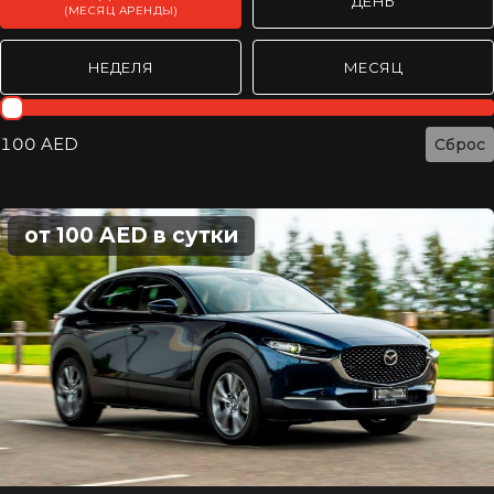
ДЕНЬ
(МЕСЯЦ АРЕНДЫ)
НЕДЕЛЯ
МЕСЯЦ
Rent day mothly
100 AED
Сброс
от 100 AED в сутки