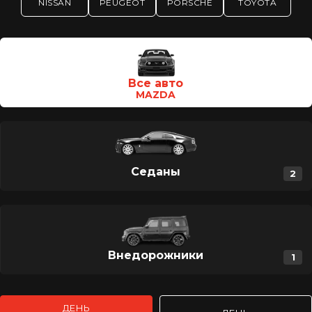
NISSAN
PEUGEOT
PORSCHE
TOYOTA
Category Type
Все авто
MAZDA
Седаны
2
Внедорожники
1
ДЕНЬ