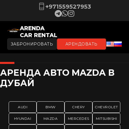
+971559527953
ARENDA
CAR RENTAL
ЗАБРОНИРОВАТЬ
АРЕНДОВАТЬ
АРЕНДА АВТО MAZDA В
ДУБАЙ
AUDI
BMW
CHERY
CHEVROLET
HYUNDAI
MAZDA
MERCEDES
MITSUBISHI