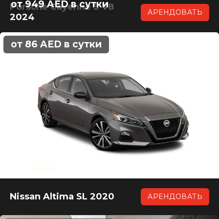
от 949 AED в сутки
Porsche Cayenne S V8
АРЕНДОВАТЬ
2024
от 86 AED в сутки
Nissan Altima SL 2020
АРЕНДОВАТЬ