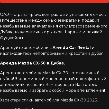
ОАЭ— страна ярких контрастов и уникальных мест.
Путешествие между семью эмиратами подарит
незабываемые впечатления от ультрасовременного
Дубая до аутентичных рынков Шарджи и пляжей
Фуджейры.
Арендуйте автомобиль с
Arenda Car Rental
и
наслаждайтесь неповторимыми красотами Дубая!
Аренда Mazda CX-30 в Дубае.
Аренда автомобиля Mazda CX-30 – это отличный
выбор! Экономичный,маневренный и комфортный
автомобиль позволит Вам провести Ваш отдых
незабываемо и забрать с собой море впечатлений!
Характеристики автомобиля Mazda CX-30 2023.