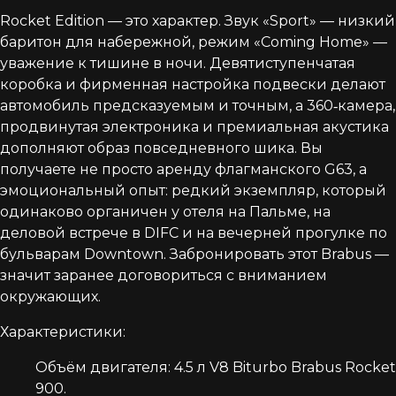
Rocket Edition — это характер. Звук «Sport» — низкий
баритон для набережной, режим «Coming Home» —
уважение к тишине в ночи. Девятиступенчатая
коробка и фирменная настройка подвески делают
автомобиль предсказуемым и точным, а 360‑камера,
продвинутая электроника и премиальная акустика
дополняют образ повседневного шика. Вы
получаете не просто аренду флагманского G63, а
эмоциональный опыт: редкий экземпляр, который
одинаково органичен у отеля на Пальме, на
деловой встрече в DIFC и на вечерней прогулке по
бульварам Downtown. Забронировать этот Brabus —
значит заранее договориться с вниманием
окружающих.​
Характеристики:
Объём двигателя: 4.5 л V8 Biturbo Brabus Rocket
900.