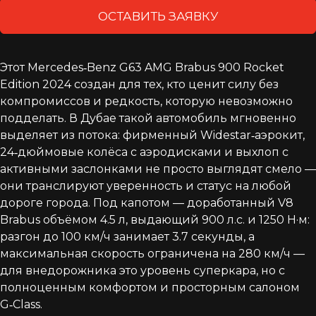
ОСТАВИТЬ ЗАЯВКУ
Этот Mercedes‑Benz G63 AMG Brabus 900 Rocket
Edition 2024 создан для тех, кто ценит силу без
компромиссов и редкость, которую невозможно
подделать. В Дубае такой автомобиль мгновенно
выделяет из потока: фирменный Widestar‑аэрокит,
24‑дюймовые колёса с аэродисками и выхлоп с
активными заслонками не просто выглядят смело —
они транслируют уверенность и статус на любой
дороге города. Под капотом — доработанный V8
Brabus объёмом 4.5 л, выдающий 900 л.с. и 1250 Н·м:
разгон до 100 км/ч занимает 3.7 секунды, а
максимальная скорость ограничена на 280 км/ч —
для внедорожника это уровень суперкара, но с
полноценным комфортом и просторным салоном
G‑Class.​