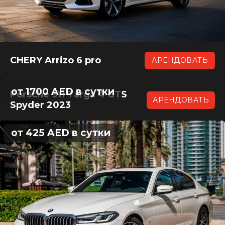
CHERY Arrizo 6 pro
АРЕНДОВАТЬ
от 1700 AED в сутки
Porsche 911 Targa 4 GTS
АРЕНДОВАТЬ
Spyder 2023
от 425 AED в сутки