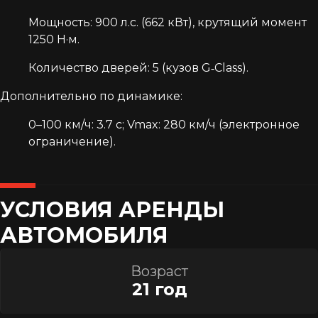
​Мощность: 900 л.с. (662 кВт), крутящий момент
1250 Н·м.
​Количество дверей: 5 (кузов G‑Class).​
Дополнительно по динамике:
0–100 км/ч: 3.7 с; Vmax: 280 км/ч (электронное
ограничение).
УСЛОВИЯ АРЕНДЫ
АВТОМОБИЛЯ
Возраст
21 год