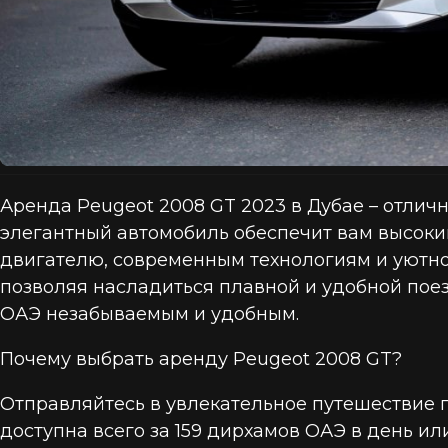
Аренда Peugeot 2008 GT 2023 в Дубае – отлич
элегантный автомобиль обеспечит вам высоки
двигателю, современным технологиям и уютном
позволяя насладиться плавной и удобной поез
ОАЭ незабываемым и удобным.
Почему выбрать аренду Peugeot 2008 GT?
Отправляйтесь в увлекательное путешествие п
доступна всего за 159 дирхамов ОАЭ в день и