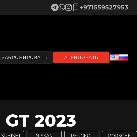
+971559527953
ЗАБРОНИРОВАТЬ
АРЕНДОВАТЬ
GT 2023
TSUBISHI
NISSAN
PEUGEOT
PORSCHE