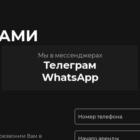
НАМИ
Мы в мессенджерах
Телеграм
WhatsApp
ерезвоним Вам в