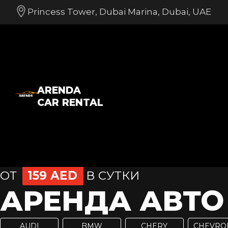
Princess Tower, Dubai Marina, Dubai, UAE
ARENDA
CAR RENTAL
ОТ
159 AED
В СУТКИ
АРЕНДА АВТО 
AUDI
BMW
CHERY
CHEVRO