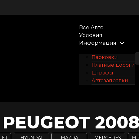
Все Авто
Условия
Информация
Парковки
Платные дороги
Штрафы
Автозаправки
Контакты
PEUGEOT 2008 
LET
HYUNDAI
MAZDA
MERCEDES
MI