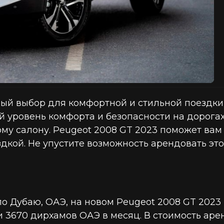
ный выбор для комфортной и стильной поездки
й уровень комфорта и безопасности на дорога
у салону. Peugeot 2008 GT 2023 поможет вам 
дкой. Не упустите возможность арендовать это
о Дубаю, ОАЭ, на новом Peugeot 2008 GT 2023
ли 3670 дирхамов ОАЭ в месяц. В стоимость ар