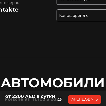
енджерах.
ntakte
 АВТОМОБИЛИ
от 2200 AED в сутки
Porsche 911 Turbo S 2023
АРЕНДОВАТЬ