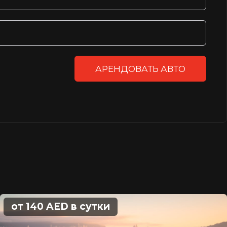
АРЕНДОВАТЬ АВТО
от 140 AED в сутки