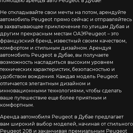
помощью аренды авто Peugeot в Дубае!
Не откладывайте свои мечты на потом, арендуйте
автомобиль Peugeot прямо сейчас и отправляйтесь
в захватывающее приключение по улицам Дубая и
другим прекрасным местам ОАЭ!Peugeot – это
французский бренд, известный своим качеством,
комфортом и стильным дизайном. Арендуя
автомобиль Peugeot в Дубае, вы получаете
возможность насладиться высоким уровнем
технических характеристик, безопасностью и
удобством вождения. Каждая модель Peugeot
отличается элегантным дизайном и
инновационными технологиями, чтобы сделать
ваше путешествие еще более приятным и
комфортным.
Аренда автомобиля Peugeot в Дубае предлагает
вам широкий выбор моделей, начиная от стильного
Peugeot 208 и заканчивая премиальным Peugeot